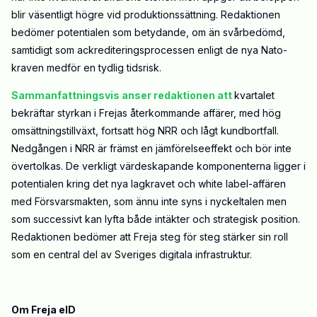
blir väsentligt högre vid produktionssättning. Redaktionen
bedömer potentialen som betydande, om än svårbedömd,
samtidigt som ackrediteringsprocessen enligt de nya Nato-
kraven medför en tydlig tidsrisk.
Sammanfattningsvis anser redaktionen att
kvartalet
bekräftar styrkan i Frejas återkommande affärer, med hög
omsättningstillväxt, fortsatt hög NRR och lågt kundbortfall.
Nedgången i NRR är främst en jämförelseeffekt och bör inte
övertolkas. De verkligt värdeskapande komponenterna ligger i
potentialen kring det nya lagkravet och white label-affären
med Försvarsmakten, som ännu inte syns i nyckeltalen men
som successivt kan lyfta både intäkter och strategisk position.
Redaktionen bedömer att Freja steg för steg stärker sin roll
som en central del av Sveriges digitala infrastruktur.
Om Freja eID