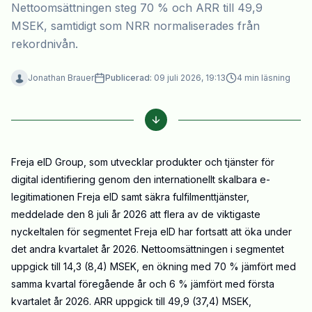
Nettoomsättningen steg 70 % och ARR till 49,9
MSEK, samtidigt som NRR normaliserades från
rekordnivån.
Jonathan Brauer
Publicerad:
09 juli 2026, 19:13
4
min läsning
Freja eID Group
, som utvecklar produkter och tjänster för
digital identifiering genom den internationellt skalbara e-
legitimationen Freja eID samt säkra fulfilmenttjänster,
meddelade den 8 juli år 2026 att flera av de viktigaste
nyckeltalen för segmentet Freja eID har fortsatt att öka under
det andra kvartalet år 2026. Nettoomsättningen i segmentet
uppgick till 14,3 (8,4) MSEK, en ökning med 70 % jämfört med
samma kvartal föregående år och 6 % jämfört med första
kvartalet år 2026. ARR uppgick till 49,9 (37,4) MSEK,