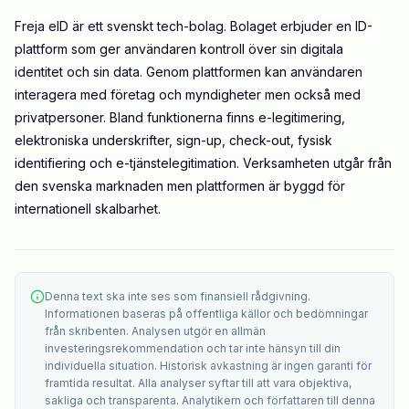
Freja eID är ett svenskt tech-bolag.
Bolaget erbjuder en ID-
plattform som ger användaren kontroll över sin digitala
identitet och sin data. Genom plattformen kan användaren
interagera med företag och myndigheter men också med
privatpersoner. Bland funktionerna finns e-legitimering,
elektroniska underskrifter, sign-up, check-out, fysisk
identifiering och e-tjänstelegitimation. Verksamheten utgår från
den svenska marknaden men plattformen är byggd för
internationell skalbarhet.
Denna text ska inte ses som finansiell rådgivning.
Informationen baseras på offentliga källor och bedömningar
från skribenten. Analysen utgör en allmän
investeringsrekommendation och tar inte hänsyn till din
individuella situation. Historisk avkastning är ingen garanti för
framtida resultat. Alla analyser syftar till att vara objektiva,
sakliga och transparenta. Analytikern och författaren till denna