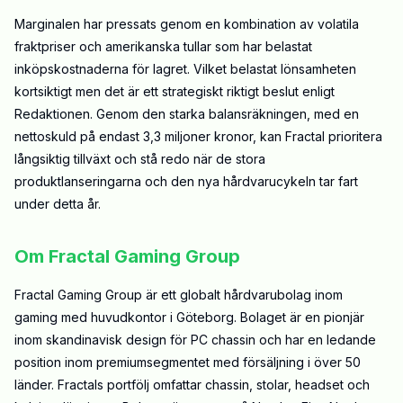
Marginalen har pressats genom en kombination av volatila
fraktpriser och amerikanska tullar som har belastat
inköpskostnaderna för lagret. Vilket belastat lönsamheten
kortsiktigt men det är ett strategiskt riktigt beslut enligt
Redaktionen. Genom den starka balansräkningen, med en
nettoskuld på endast 3,3 miljoner kronor, kan Fractal prioritera
långsiktig tillväxt och stå redo när de stora
produktlanseringarna och den nya hårdvarucykeln tar fart
under detta år.
Om Fractal Gaming Group
Fractal Gaming Group är ett globalt hårdvarubolag inom
gaming med huvudkontor i Göteborg. Bolaget är en pionjär
inom skandinavisk design för PC chassin och har en ledande
position inom premiumsegmentet med försäljning i över 50
länder. Fractals portfölj omfattar chassin, stolar, headset och