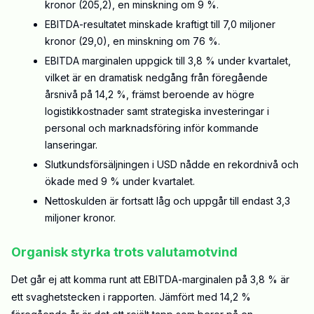
kronor (205,2), en minskning om 9 %.
EBITDA-resultatet minskade kraftigt till 7,0 miljoner
kronor (29,0), en minskning om 76 %.
EBITDA marginalen uppgick till 3,8 % under kvartalet,
vilket är en dramatisk nedgång från föregående
årsnivå på 14,2 %, främst beroende av högre
logistikkostnader samt strategiska investeringar i
personal och marknadsföring inför kommande
lanseringar.
Slutkundsförsäljningen i USD nådde en rekordnivå och
ökade med 9 % under kvartalet.
Nettoskulden är fortsatt låg och uppgår till endast 3,3
miljoner kronor.
Organisk styrka trots valutamotvind
Det går ej att komma runt att EBITDA-marginalen på 3,8 % är
ett svaghetstecken i rapporten. Jämfört med 14,2 %