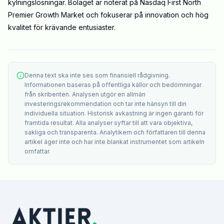
kylningslösningar. Bolaget är noterat på Nasdaq First North
Premier Growth Market och fokuserar på innovation och hög
kvalitet för krävande entusiaster.
Denna text ska inte ses som finansiell rådgivning.
Informationen baseras på offentliga källor och bedömningar
från skribenten. Analysen utgör en allmän
investeringsrekommendation och tar inte hänsyn till din
individuella situation. Historisk avkastning är ingen garanti för
framtida resultat. Alla analyser syftar till att vara objektiva,
sakliga och transparenta. Analytikern och författaren till denna
artikel äger inte och har inte blankat instrumentet som artikeln
omfattar.