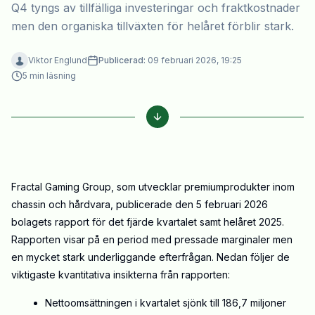
Q4 tyngs av tillfälliga investeringar och fraktkostnader
men den organiska tillväxten för helåret förblir stark.
Viktor Englund
Publicerad:
09 februari 2026, 19:25
5
min läsning
Fractal Gaming Group, som utvecklar premiumprodukter inom
chassin och hårdvara, publicerade den 5 februari 2026
bolagets rapport för det fjärde kvartalet samt helåret 2025.
Rapporten visar på en period med pressade marginaler men
en mycket stark underliggande efterfrågan. Nedan följer de
viktigaste kvantitativa insikterna från rapporten:
Nettoomsättningen i kvartalet sjönk till 186,7 miljoner