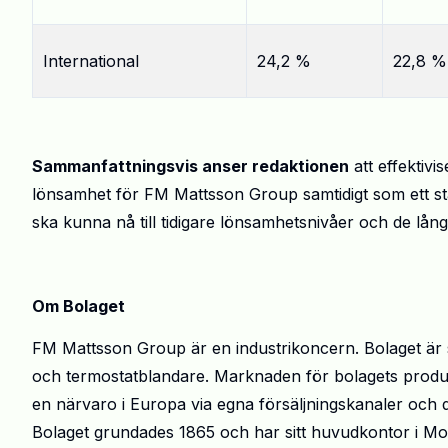
International
24,2 %
22,8 %
Sammanfattningsvis anser redaktionen
att effektivi
lönsamhet för FM Mattsson Group samtidigt som ett st
ska kunna nå till tidigare lönsamhetsnivåer och de lång
Om Bolaget
FM Mattsson Group är en industrikoncern. Bolaget är s
och termostatblandare. Marknaden för bolagets produk
en närvaro i Europa via egna försäljningskanaler och di
Bolaget grundades 1865 och har sitt huvudkontor i Mo