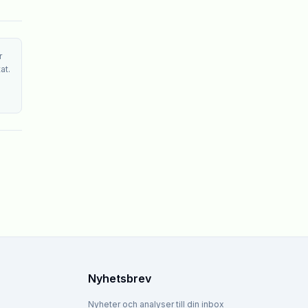
r
at.
Nyhetsbrev
Nyheter och analyser till din inbox