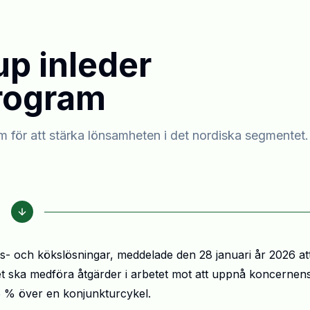
p inleder
program
 för att stärka lönsamheten i det nordiska segmentet.
och kökslösningar, meddelade den 28 januari år 2026 at
et ska medföra åtgärder i arbetet mot att uppnå koncernen
15 % över en konjunkturcykel.