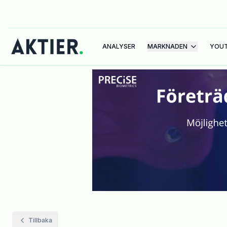
ANALYSER
MARKNADEN
YOU
Tillbaka