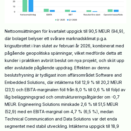
Nettoomsättningen för kvartalet uppgick till 90,5 MEUR (94,9),
där bolaget belyser ett svårare marknadsklimat p.g.a.
krigsutbrottet i Iran slutet av februari år 2026, kombinerat med
pågående geopolitiska spänningar, vilket medförde detta att
kunder i praktiken avbröt beslut om nya projekt, och sköt upp
eller avslutade pågående uppdrag. Effekten av denna
beslutsfrysning är tydligast inom affärsområdet Software and
Embedded Solutions, där intäkterna föll 12,9 % till 20,2 MEUR
(23,1) och EBITA-marginalen föll från 8,0 % till 0,6 % till följd av
låg beläggningsgrad och omstruktureringsåtgärder om -0,7
MEUR. Engineering Solutions minskade 2,6 % till 51,5 MEUR
(52,9) med en EBITA-marginal om 4,7 % (6,5 %), medan
Technical Communication and Data Solutions var det enda
segmentet med stabil utveckling. Intäkterna uppgick till 18,9