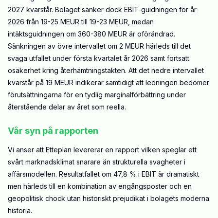
2027 kvarstår. Bolaget sänker dock EBIT-guidningen för år
2026 från 19-25 MEUR till 19-23 MEUR, medan
intäktsguidningen om 360-380 MEUR är oförändrad.
Sänkningen av övre intervallet om 2 MEUR härleds till det
svaga utfallet under första kvartalet år 2026 samt fortsatt
osäkerhet kring återhämtningstakten. Att det nedre intervallet
kvarstår på 19 MEUR indikerar samtidigt att ledningen bedömer
förutsättningarna för en tydlig marginalförbättring under
återstående delar av året som reella.
Vår syn på rapporten
Vi anser att Etteplan levererar en rapport vilken speglar ett
svårt marknadsklimat snarare än strukturella svagheter i
affärsmodellen. Resultatfallet om 47,8 % i EBIT är dramatiskt
men härleds till en kombination av engångsposter och en
geopolitisk chock utan historiskt prejudikat i bolagets moderna
historia.