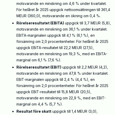
motsvarande en minskning om 4,6 % under kvartalet.
För helåret år 2025 uppgick nettoomsättningen till 361,4
MEUR (360,0), motsvarande en ökning om 0,4 %.
Rörelseresultatet (EBITA)
uppgick till 3,7 MEUR (5,8),
motsvarande en minskning om 36,1 % under kvartalet.
EBITA-marginalen uppgick till 4,1 % (6,1 %), en
försämring om 2,0 procentenheter. För helåret år 2025
uppgick EBITA-resultatet till 22,2 MEUR (27,5),
motsvarande en minskning om 19,3 %, med en EBITA-
marginal om 6,1 % (7,6 %).
Rörelseresultatet (EBIT)
uppgick till 2,2 MEUR (4,2),
motsvarande en minskning om 47,8 % under kvartalet.
EBIT-marginalen uppgick till 2,4 % (4,4 %), en
försämring om 2,0 procentenheter. För helåret år 2025
uppgick EBIT-resultatet till 15,8 MEUR (20,5),
motsvarande en minskning om 22,9 %, med en EBIT-
marginal om 4,4 % (5,7 %).
Resultat före skatt
uppgick till 1,4 MEUR (3,0),