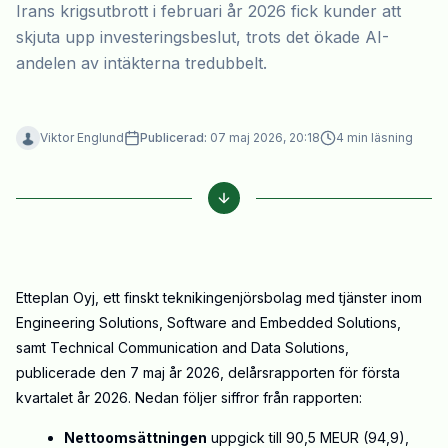
Irans krigsutbrott i februari år 2026 fick kunder att
skjuta upp investeringsbeslut, trots det ökade AI-
andelen av intäkterna tredubbelt.
Viktor Englund
Publicerad:
07 maj 2026, 20:18
4
min läsning
Etteplan Oyj, ett finskt teknikingenjörsbolag med tjänster inom
Engineering Solutions, Software and Embedded Solutions,
samt Technical Communication and Data Solutions,
publicerade den 7 maj år 2026, delårsrapporten för första
kvartalet år 2026. Nedan följer siffror från rapporten:
Nettoomsättningen
uppgick till 90,5 MEUR (94,9),