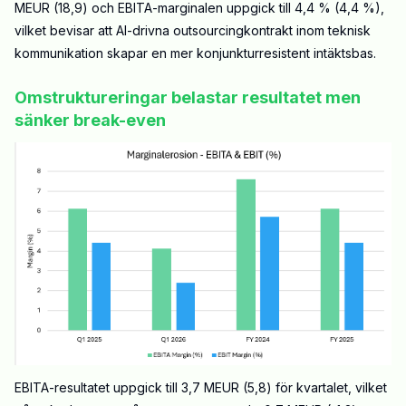
MEUR (18,9) och EBITA-marginalen uppgick till 4,4 % (4,4 %),
vilket bevisar att AI-drivna outsourcingkontrakt inom teknisk
kommunikation skapar en mer konjunkturresistent intäktsbas.
Omstruktureringar belastar resultatet men
sänker break-even
EBITA-resultatet uppgick till 3,7 MEUR (5,8) för kvartalet, vilket