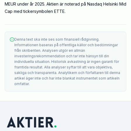
MEUR under år 2025. Aktien är noterad på Nasdaq Helsinki Mid
Cap med tickersymbolen ETTE.
Denna text ska inte ses som finansiell rådgivning.
Informationen baseras på offentliga källor och bedömningar
från skribenten. Analysen utgör en allmän
investeringsrekommendation och tar inte hänsyn till din
individuella situation. Historisk avkastning är ingen garanti för
framtida resultat. Alla analyser syftar till att vara objektiva,
sakliga och transparenta. Analytikern och författaren till denna
artikel äger inte och har inte blankat instrumentet som artikeln
omfattar.