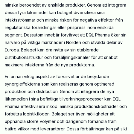
minska beroendet av enskilda produkter. Genom att integrera
dessa fyra läkemedel kan bolaget diversifiera sina
intäktsströmmar och minska risken för negativa effekter från
regulatoriska förändringar eller prispress inom enskilda
segment. Dessutom innebär förvärvet att EQL Pharma ökar sin
närvaro på viktiga marknader i Norden och utvalda delar av
Europa. Bolaget kan dra nytta av sin etablerade
distributionsstruktur och försäljningskanaler för att snabbt
maximera intäkterna från de nya produkterna.
En annan viktig aspekt av förvärvet är de betydande
synergieffekterna som kan realiseras genom optimerad
produktion och distribution. Genom att integrera de nya
läkemedlen i sina befintliga tillverkningsprocesser kan EQL
Pharma effektivisera inköp, minska produktionskostnader och
förbättra logistikflöden. Bolaget ser även möjligheter att
upphandla större volymer och därigenom förhandla fram
bättre villkor med leverantörer. Dessa förbättringar kan på sikt