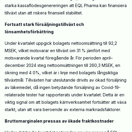
starka kassaflödesgenereringen att EQL Pharma kan finansiera
tillväxt utan att riskera finansiell stabilitet.
Fortsatt stark försäljningstillväxt och
lönsamhetsförbättring
Under kvartalet uppgick bolagets nettoomsättning till 92,2
MSEK, vilket motsvarar en tillväxt om 31 % jämfört med
motsvarande kvartal föregående år. För perioden april–
december 2024 steg nettoomsättningen till 260,3 MSEK, en
ökning med 4 0%, vilket är i linje med bolagets långsiktiga
tillväxtmål. Tillväxten har uteslutande drivits av ökad försäljning
av läkemedel, då ingen betydande försäljning av Covid-19-
relaterade tester har rapporterats under kvartalet. Detta är en
viktig signal om att bolagets kärnverksamhet fortsätter att växa
starkt, utan att vara beroende av externa marknadsfaktorer.
Bruttomarginalen pressas av ökade fraktkostnader