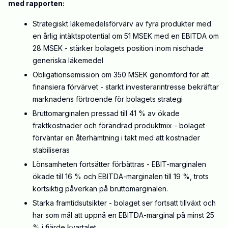
med rapporten:
Strategiskt läkemedelsförvärv av fyra produkter med
en årlig intäktspotential om 51 MSEK med en EBITDA om
28 MSEK - stärker bolagets position inom nischade
generiska läkemedel
Obligationsemission om 350 MSEK genomförd för att
finansiera förvärvet - starkt investerarintresse bekräftar
marknadens förtroende för bolagets strategi
Bruttomarginalen pressad till 41 % av ökade
fraktkostnader och förändrad produktmix - bolaget
förväntar en återhämtning i takt med att kostnader
stabiliseras
Lönsamheten fortsätter förbättras - EBIT-marginalen
ökade till 16 % och EBITDA-marginalen till 19 %, trots
kortsiktig påverkan på bruttomarginalen.
Starka framtidsutsikter - bolaget ser fortsatt tillväxt och
har som mål att uppnå en EBITDA-marginal på minst 25
% i fjärde kvartalet