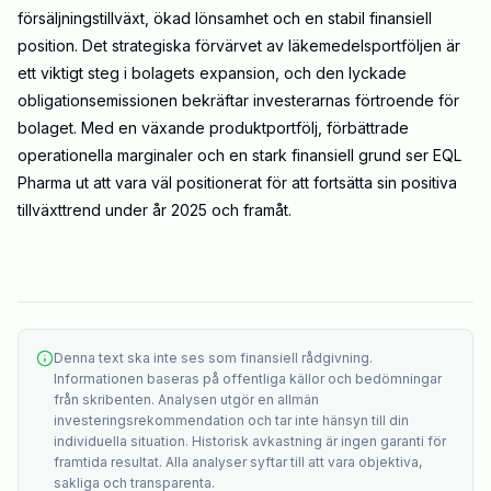
försäljningstillväxt, ökad lönsamhet och en stabil finansiell
position. Det strategiska förvärvet av läkemedelsportföljen är
ett viktigt steg i bolagets expansion, och den lyckade
obligationsemissionen bekräftar investerarnas förtroende för
bolaget. Med en växande produktportfölj, förbättrade
operationella marginaler och en stark finansiell grund ser EQL
Pharma ut att vara väl positionerat för att fortsätta sin positiva
tillväxttrend under år 2025 och framåt.
Denna text ska inte ses som finansiell rådgivning.
Informationen baseras på offentliga källor och bedömningar
från skribenten. Analysen utgör en allmän
investeringsrekommendation och tar inte hänsyn till din
individuella situation. Historisk avkastning är ingen garanti för
framtida resultat. Alla analyser syftar till att vara objektiva,
sakliga och transparenta.