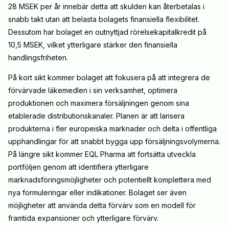
28 MSEK per år innebär detta att skulden kan återbetalas i
snabb takt utan att belasta bolagets finansiella flexibilitet.
Dessutom har bolaget en outnyttjad rörelsekapitalkredit på
10,5 MSEK, vilket ytterligare stärker den finansiella
handlingsfriheten.
På kort sikt kommer bolaget att fokusera på att integrera de
förvärvade läkemedlen i sin verksamhet, optimera
produktionen och maximera försäljningen genom sina
etablerade distributionskanaler. Planen är att lansera
produkterna i fler europeiska marknader och delta i offentliga
upphandlingar för att snabbt bygga upp försäljningsvolymerna.
På längre sikt kommer EQL Pharma att fortsätta utveckla
portföljen genom att identifiera ytterligare
marknadsföringsmöjligheter och potentiellt komplettera med
nya formuleringar eller indikationer. Bolaget ser även
möjligheter att använda detta förvärv som en modell för
framtida expansioner och ytterligare förvärv.