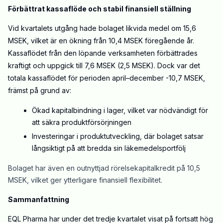
Förbättrat kassaflöde och stabil finansiell ställning
Vid kvartalets utgång hade bolaget likvida medel om 15,6
MSEK, vilket är en ökning från 10,4 MSEK föregående år.
Kassaflödet från den löpande verksamheten förbättrades
kraftigt och uppgick till 7,6 MSEK (2,5 MSEK). Dock var det
totala kassaflödet för perioden april–december -10,7 MSEK,
främst på grund av:
Ökad kapitalbindning i lager, vilket var nödvändigt för
att säkra produktförsörjningen
Investeringar i produktutveckling, där bolaget satsar
långsiktigt på att bredda sin läkemedelsportfölj
Bolaget har även en outnyttjad rörelsekapitalkredit på 10,5
MSEK, vilket ger ytterligare finansiell flexibilitet.
Sammanfattning
EQL Pharma har under det tredje kvartalet visat på fortsatt hög