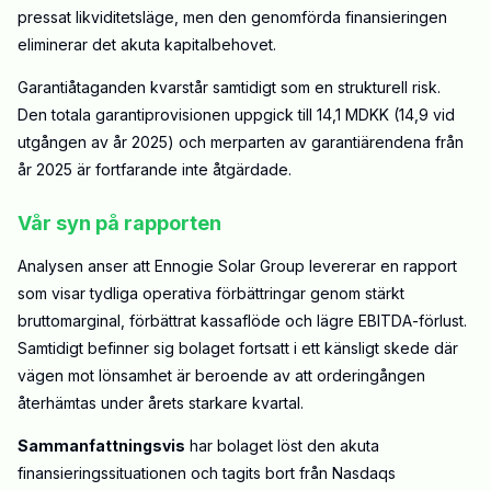
pressat likviditetsläge, men den genomförda finansieringen
eliminerar det akuta kapitalbehovet.
Garantiåtaganden kvarstår samtidigt som en strukturell risk.
Den totala garantiprovisionen uppgick till 14,1 MDKK (14,9 vid
utgången av år 2025) och merparten av garantiärendena från
år 2025 är fortfarande inte åtgärdade.
Vår syn på rapporten
Analysen anser att Ennogie Solar Group levererar en rapport
som visar tydliga operativa förbättringar genom stärkt
bruttomarginal, förbättrat kassaflöde och lägre EBITDA-förlust.
Samtidigt befinner sig bolaget fortsatt i ett känsligt skede där
vägen mot lönsamhet är beroende av att orderingången
återhämtas under årets starkare kvartal.
Sammanfattningsvis
har bolaget löst den akuta
finansieringssituationen och tagits bort från Nasdaqs