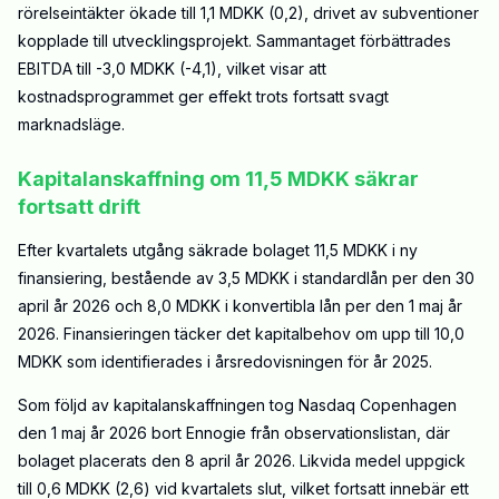
rörelseintäkter ökade till 1,1 MDKK (0,2), drivet av subventioner
kopplade till utvecklingsprojekt. Sammantaget förbättrades
EBITDA till -3,0 MDKK (-4,1), vilket visar att
kostnadsprogrammet ger effekt trots fortsatt svagt
marknadsläge.
Kapitalanskaffning om 11,5 MDKK säkrar
fortsatt drift
Efter kvartalets utgång säkrade bolaget 11,5 MDKK i ny
finansiering, bestående av 3,5 MDKK i standardlån per den 30
april år 2026 och 8,0 MDKK i konvertibla lån per den 1 maj år
2026. Finansieringen täcker det kapitalbehov om upp till 10,0
MDKK som identifierades i årsredovisningen för år 2025.
Som följd av kapitalanskaffningen tog Nasdaq Copenhagen
den 1 maj år 2026 bort Ennogie från observationslistan, där
bolaget placerats den 8 april år 2026. Likvida medel uppgick
till 0,6 MDKK (2,6) vid kvartalets slut, vilket fortsatt innebär ett