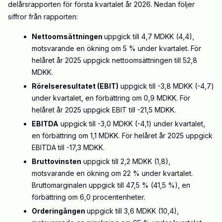
delårsrapporten för första kvartalet år 2026. Nedan följer
siffror från rapporten:
Nettoomsättningen
uppgick till 4,7 MDKK (4,4),
motsvarande en ökning om 5 % under kvartalet. För
helåret år 2025 uppgick nettoomsättningen till 52,8
MDKK.
Rörelseresultatet (EBIT)
uppgick till -3,8 MDKK (-4,7)
under kvartalet, en förbättring om 0,9 MDKK. För
helåret år 2025 uppgick EBIT till -21,5 MDKK.
EBITDA
uppgick till -3,0 MDKK (-4,1) under kvartalet,
en förbättring om 1,1 MDKK. För helåret år 2025 uppgick
EBITDA till -17,3 MDKK.
Bruttovinsten
uppgick till 2,2 MDKK (1,8),
motsvarande en ökning om 22 % under kvartalet.
Bruttomarginalen uppgick till 47,5 % (41,5 %), en
förbättring om 6,0 procentenheter.
Orderingången
uppgick till 3,6 MDKK (10,4),