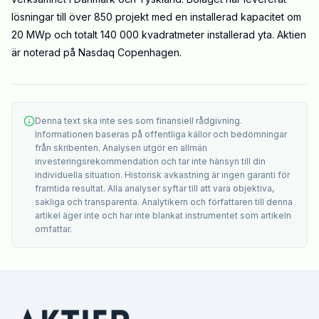
lösningar till över 850 projekt med en installerad kapacitet om
20 MWp och totalt 140 000 kvadratmeter installerad yta. Aktien
är noterad på Nasdaq Copenhagen.
Denna text ska inte ses som finansiell rådgivning.
Informationen baseras på offentliga källor och bedömningar
från skribenten. Analysen utgör en allmän
investeringsrekommendation och tar inte hänsyn till din
individuella situation. Historisk avkastning är ingen garanti för
framtida resultat. Alla analyser syftar till att vara objektiva,
sakliga och transparenta. Analytikern och författaren till denna
artikel äger inte och har inte blankat instrumentet som artikeln
omfattar.