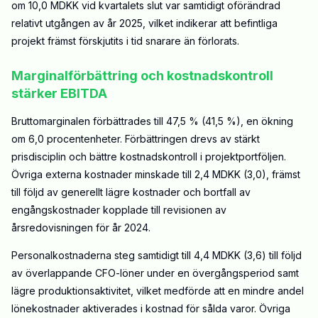
om 10,0 MDKK vid kvartalets slut var samtidigt oförändrad
relativt utgången av år 2025, vilket indikerar att befintliga
projekt främst förskjutits i tid snarare än förlorats.
Marginalförbättring och kostnadskontroll
stärker EBITDA
Bruttomarginalen förbättrades till 47,5 % (41,5 %), en ökning
om 6,0 procentenheter. Förbättringen drevs av stärkt
prisdisciplin och bättre kostnadskontroll i projektportföljen.
Övriga externa kostnader minskade till 2,4 MDKK (3,0), främst
till följd av generellt lägre kostnader och bortfall av
engångskostnader kopplade till revisionen av
årsredovisningen för år 2024.
Personalkostnaderna steg samtidigt till 4,4 MDKK (3,6) till följd
av överlappande CFO-löner under en övergångsperiod samt
lägre produktionsaktivitet, vilket medförde att en mindre andel
lönekostnader aktiverades i kostnad för sålda varor. Övriga