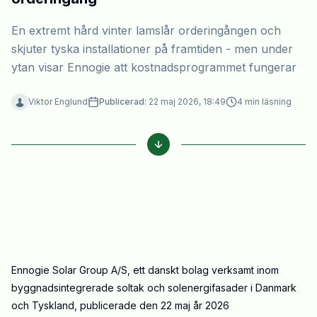
En extremt hård vinter lamslår orderingången och
skjuter tyska installationer på framtiden - men under
ytan visar Ennogie att kostnadsprogrammet fungerar
Viktor Englund
Publicerad:
22 maj 2026, 18:49
4
min läsning
Ennogie Solar Group A/S, ett danskt bolag verksamt inom
byggnadsintegrerade soltak och solenergifasader i Danmark
och Tyskland, publicerade den 22 maj år 2026