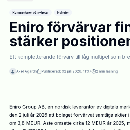
Kommentarer på nyheter
Nyheter
Eniro förvärvar f
stärker positione
Ett kompletterande förvärv till låg multipel som b
Axel Agardh
Publicerad:
02 juli 2026, 11:07
2
min läsning
Eniro Group AB, en nordisk leverantör av digitala mar
den 2 juli år 2026 att bolaget förvärvat samtliga aktier i
om 3,8 MEUR. Aste omsatte cirka 12 MEUR år 2025, m