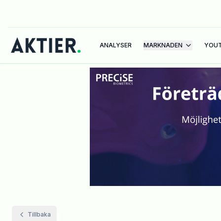
ANALYSER
MARKNADEN
YOU
Tillbaka