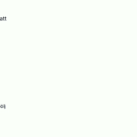
att
ölj