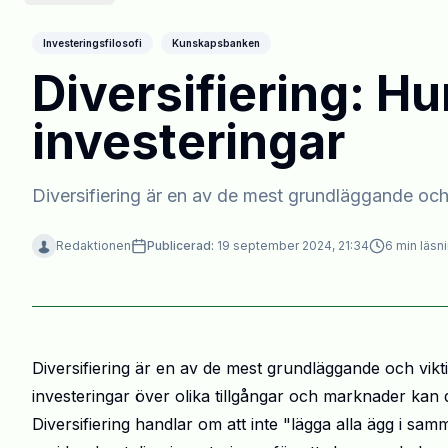
Investeringsfilosofi
Kunskapsbanken
Diversifiering: Hu
investeringar
Diversifiering är en av de mest grundläggande och 
Redaktionen
Publicerad:
19 september 2024, 21:34
6
min läsn
Diversifiering är en av de mest grundläggande och vikt
investeringar över olika tillgångar och marknader kan d
Diversifiering handlar om att inte "lägga alla ägg i samma