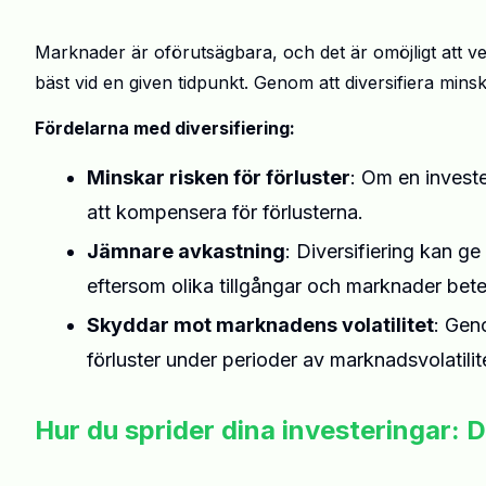
Marknader är oförutsägbara, och det är omöjligt att vet
bäst vid en given tidpunkt. Genom att diversifiera minsk
Fördelarna med diversifiering:
Minskar risken för förluster
: Om en invester
att kompensera för förlusterna.
Jämnare avkastning
: Diversifiering kan ge
eftersom olika tillgångar och marknader bete
Skyddar mot marknadens volatilitet
: Gen
förluster under perioder av marknadsvolatilit
Hur du sprider dina investeringar: D