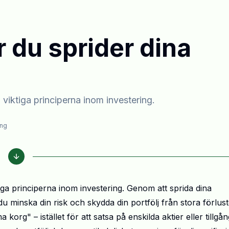
r du sprider dina
viktiga principerna inom investering.
ing
iga principerna inom investering. Genom att sprida dina
u minska din risk och skydda din portfölj från stora förlust
 korg" – istället för att satsa på enskilda aktier eller tillgå