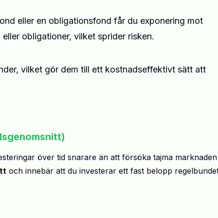
ond eller en obligationsfond får du exponering mot
eller obligationer, vilket sprider risken.
nder, vilket gör dem till ett kostnadseffektivt sätt att
adsgenomsnitt)
vesteringar över tid snarare än att försöka tajma marknaden
tt
och innebär att du investerar ett fast belopp regelbundet