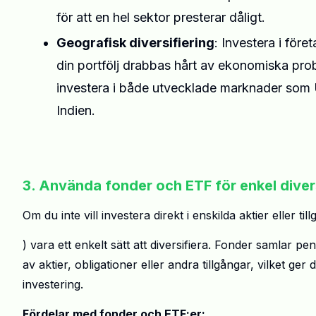
för att en hel sektor presterar dåligt.
Geografisk diversifiering
: Investera i före
din portfölj drabbas hårt av ekonomiska probl
investera i både utvecklade marknader som
Indien.
3. Använda fonder och ETF
för enkel diver
Om du inte vill investera direkt i enskilda aktier eller
) vara ett enkelt sätt att diversifiera. Fonder samlar pe
av aktier, obligationer eller andra tillgångar, vilket 
investering.
Fördelar med fonder och ETF:er: