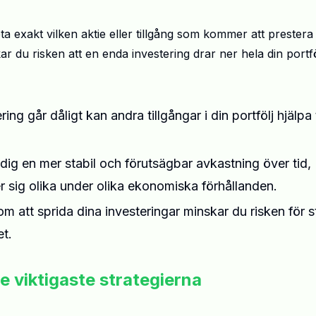
a exakt vilken aktie eller tillgång som kommer att prestera
ar du risken att en enda investering drar ner hela din portfö
ing går dåligt kan andra tillgångar i din portfölj hjälpa t
 dig en mer stabil och förutsägbar avkastning över tid,
r sig olika under olika ekonomiska förhållanden.
om att sprida dina investeringar minskar du risken för s
et.
e viktigaste strategierna