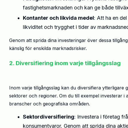
fastighetsmarknaden och kan ge både tillvä
Kontanter och likvida medel
: Att ha en del 
likviditet och trygghet i tider av marknadsn
Genom att sprida dina investeringar över dessa tillgå
känslig för enskilda marknadsrisker.
2. Diversifiering inom varje tillgångsslag
Inom varje tillgångsslag kan du diversifiera ytterligare
sektorer och regioner. Om du till exempel investerar i a
branscher och geografiska områden.
Sektordiversifiering
: Investera i företag f
konsumentvaror. Genom att sprida dina aktie