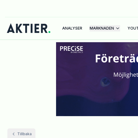
ANALYSER
MARKNADEN
YOU
Tillbaka