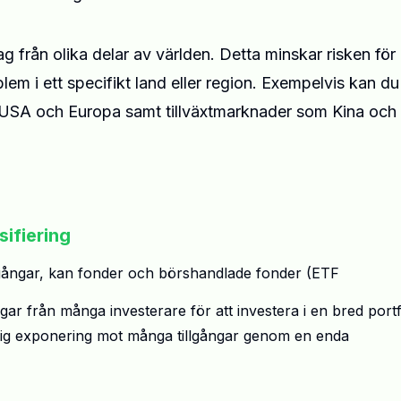
tag från olika delar av världen. Detta minskar risken för 
em i ett specifikt land eller region. Exempelvis kan du
 USA och Europa samt tillväxtmarknader som Kina och
sifiering
 tillgångar, kan fonder och börshandlade fonder (ETF
ngar från många investerare för att investera i en bred portf
ger dig exponering mot många tillgångar genom en enda