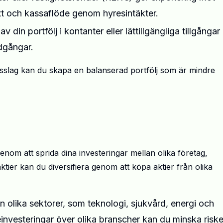
xt och kassaflöde genom hyresintäkter.
av din portfölj i kontanter eller lättillgängliga tillgångar
edgångar.
ngsslag kan du skapa en balanserad portfölj som är mindre
 genom att sprida dina investeringar mellan olika företag,
ktier kan du diversifiera genom att köpa aktier från olika
rån olika sektorer, som teknologi, sjukvård, energi och
investeringar över olika branscher kan du minska risk