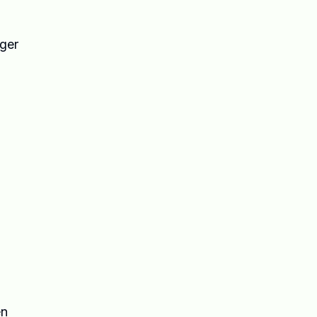
 ger
en