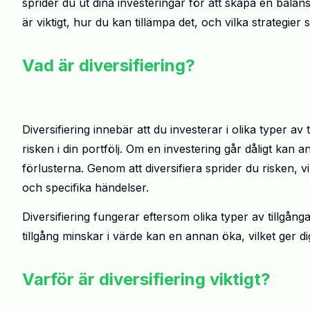
sprider du ut dina investeringar för att skapa en balanse
är viktigt, hur du kan tillämpa det, och vilka strategier
Vad är diversifiering?
Diversifiering innebär att du investerar i olika typer a
risken i din portfölj. Om en investering går dåligt kan 
förlusterna. Genom att diversifiera sprider du risken, 
och specifika händelser.
Diversifiering fungerar eftersom olika typer av tillgång
tillgång minskar i värde kan en annan öka, vilket ger di
Varför är diversifiering viktigt?