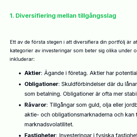
1. Diversifiering mellan tillgångsslag
Ett av de första stegen i att diversifiera din portfölj är 
kategorier av investeringar som beter sig olika under o
inkluderar:
Aktier
: Ägande i företag. Aktier har potent
Obligationer
: Skuldförbindelser där du lånar 
som betalning. Obligationer är ofta mer stabi
Råvaror
: Tillgångar som guld, olja eller jo
aktie- och obligationsmarknaderna och kan f
marknadsvolatilitet.
Fastigheter
: Investeringar i fysiska fastigh