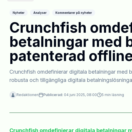
Nyheter
Analyser
Kommentarer på nyheter
Crunchfish omdefi
betalningar med 
patenterad offlin
Crunchfish omdefinierar digitala betalningar med 
robusta och tillgängliga digitala betalningslösning
Redaktionen
Publicerad:
04 juni 2025, 08:00
5
min läsning
Crunchfish omdefinierar digitala betalningar 