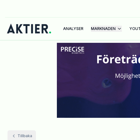
ANALYSER
MARKNADEN
YOU
Tillbaka