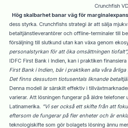
Crunchfish V
Hög skalbarhet banar väg för marginalexpans
dess styrka. Crunchfishs strategi är att sälja mjukvar
betaltjänstleverantörer och offline-terminaler till 
försäljning till slutkund utan kan växa genom eko
personalstyrkan för att öka omsättningen tiofalt”,
IDFC First Bank i Indien, kan i praktiken finansiera 
First Bank i Indien, bär i praktiken alla våra årlig
Det finns dessutom tiotusentals liknande betaltj
Denna modell är särskilt effektiv i tillväxtmarkna
varierar. Att lösningen fungerar på äldre telefoner
Latinamerika.
”Vi ser också ett skifte från att f
eftersom de fungerar på fler enheter och är enkl
teknologiskifte som gör bolagets lösning ännu mer