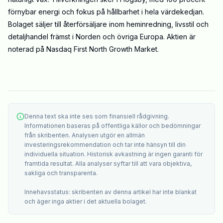
förnybar energi och fokus på hållbarhet i hela värdekedjan.
Bolaget säljer till återförsäljare inom heminredning, livsstil och
detaljhandel främst i Norden och övriga Europa. Aktien är
noterad på Nasdaq First North Growth Market.
Denna text ska inte ses som finansiell rådgivning.
Informationen baseras på offentliga källor och bedömningar
från skribenten. Analysen utgör en allmän
investeringsrekommendation och tar inte hänsyn till din
individuella situation. Historisk avkastning är ingen garanti för
framtida resultat. Alla analyser syftar till att vara objektiva,
sakliga och transparenta.
Innehavsstatus: skribenten av denna artikel har inte blankat
och äger inga aktier i det aktuella bolaget.