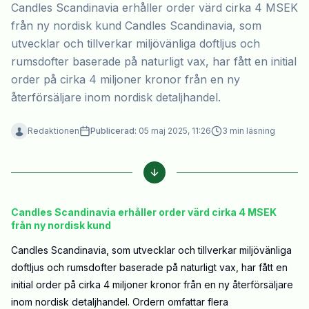
Candles Scandinavia erhåller order värd cirka 4 MSEK
från ny nordisk kund Candles Scandinavia, som
utvecklar och tillverkar miljövänliga doftljus och
rumsdofter baserade på naturligt vax, har fått en initial
order på cirka 4 miljoner kronor från en ny
återförsäljare inom nordisk detaljhandel.
Redaktionen
Publicerad:
05 maj 2025, 11:26
3
min läsning
Candles Scandinavia erhåller order värd cirka 4 MSEK
från ny nordisk kund
Candles Scandinavia, som utvecklar och tillverkar miljövänliga
doftljus och rumsdofter baserade på naturligt vax, har fått en
initial order på cirka 4 miljoner kronor från en ny återförsäljare
inom nordisk detaljhandel. Ordern omfattar flera