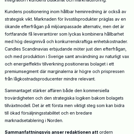
Kundens positionering inom hållbar heminredning är också av
strategisk vikt. Marknaden för livsstilsprodukter präglas av en
ökande efterfrågan på miljöanpassade alternativ, men det är
fortfarande få leverantörer som lyckas kombinera hållbarhet
med hög designnivå och konkurrenskraftiga enhetskostnader.
Candles Scandinavias erbjudande möter just den efterfrågan,
och med produktion i Sverige samt användning av naturligt vax
och energieffektiv tillverkning positioneras bolaget i ett
premiumsegment där marginalerna är högre och prispressen
från lågkostnadsproducenter mindre relevant.
Sammantaget stärker affären både den kommersiella
trovärdigheten och den strategiska logiken bakom bolagets
tillväxtmodell. Det är ett första men viktigt steg som kan bidra
till ökad försäljningsstabilitet och en bredare
marknadsetablering i Norden.
Sammanfattningsvis anser redaktionen att
ordern