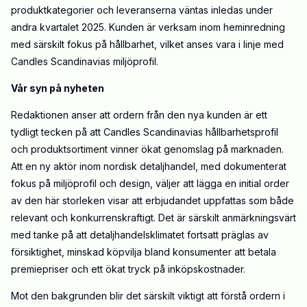
produktkategorier och leveranserna väntas inledas under
andra kvartalet 2025. Kunden är verksam inom heminredning
med särskilt fokus på hållbarhet, vilket anses vara i linje med
Candles Scandinavias miljöprofil.
Vår syn på nyheten
Redaktionen anser att ordern från den nya kunden är ett
tydligt tecken på att Candles Scandinavias hållbarhetsprofil
och produktsortiment vinner ökat genomslag på marknaden.
Att en ny aktör inom nordisk detaljhandel, med dokumenterat
fokus på miljöprofil och design, väljer att lägga en initial order
av den här storleken visar att erbjudandet uppfattas som både
relevant och konkurrenskraftigt. Det är särskilt anmärkningsvärt
med tanke på att detaljhandelsklimatet fortsatt präglas av
försiktighet, minskad köpvilja bland konsumenter att betala
premiepriser och ett ökat tryck på inköpskostnader.
Mot den bakgrunden blir det särskilt viktigt att förstå ordern i