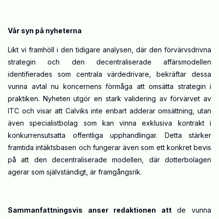
Vår syn på nyheterna
Likt vi framhöll i den tidigare analysen, där den förvärvsdrivna
strategin och den decentraliserade affärsmodellen
identifierades som centrala värdedrivare, bekräftar dessa
vunna avtal nu koncernens förmåga att omsätta strategin i
praktiken. Nyheten utgör en stark validering av förvärvet av
ITC och visar att Calviks inte enbart adderar omsättning, utan
även specialistbolag som kan vinna exklusiva kontrakt i
konkurrensutsatta offentliga upphandlingar. Detta stärker
framtida intäktsbasen och fungerar även som ett konkret bevis
på att den decentraliserade modellen, där dotterbolagen
agerar som självständigt, är framgångsrik.
Sammanfattningsvis anser redaktionen att
de vunna