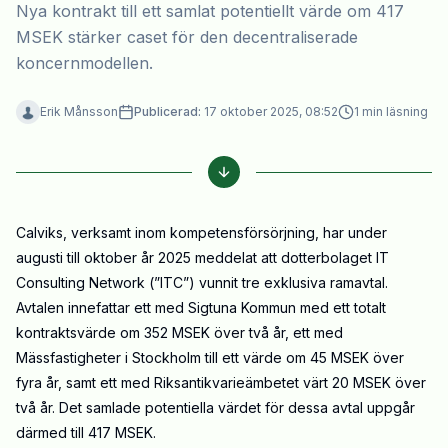
Nya kontrakt till ett samlat potentiellt värde om 417
MSEK stärker caset för den decentraliserade
koncernmodellen.
Erik Månsson
Publicerad:
17 oktober 2025, 08:52
1
min läsning
Calviks, verksamt inom kompetensförsörjning, har under
augusti till oktober år 2025 meddelat att dotterbolaget IT
Consulting Network (”ITC”) vunnit tre exklusiva ramavtal.
Avtalen innefattar ett med Sigtuna Kommun med ett totalt
kontraktsvärde om 352 MSEK över två år, ett med
Mässfastigheter i Stockholm till ett värde om 45 MSEK över
fyra år, samt ett med Riksantikvarieämbetet värt 20 MSEK över
två år. Det samlade potentiella värdet för dessa avtal uppgår
därmed till 417 MSEK.