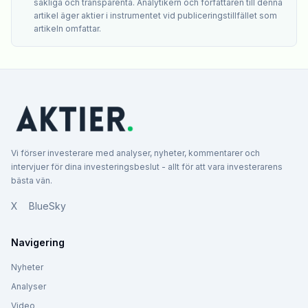
sakliga och transparenta. Analytikern och författaren till denna
artikel äger aktier i instrumentet vid publiceringstillfället som
artikeln omfattar.
Vi förser investerare med analyser, nyheter, kommentarer och
intervjuer för dina investeringsbeslut - allt för att vara investerarens
bästa vän.
X
BlueSky
Navigering
Nyheter
Analyser
Video