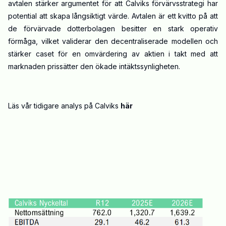
avtalen stärker argumentet för att Calviks förvärvsstrategi har
potential att skapa långsiktigt värde. Avtalen är ett kvitto på att
de förvärvade dotterbolagen besitter en stark operativ
förmåga, vilket validerar den decentraliserade modellen och
stärker caset för en omvärdering av aktien i takt med att
marknaden prissätter den ökade intäktssynligheten.
Läs vår tidigare analys på Calviks
här