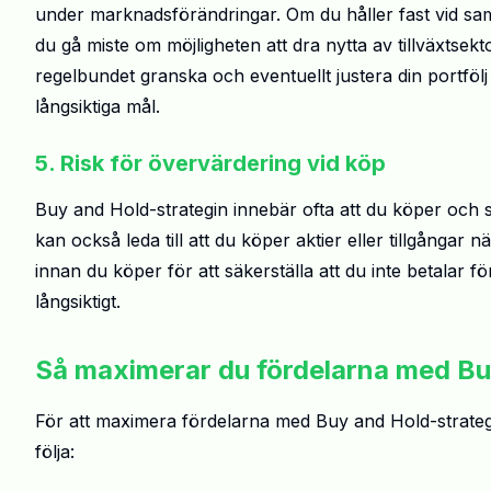
under marknadsförändringar. Om du håller fast vid sa
du gå miste om möjligheten att dra nytta av tillväxtsekto
regelbundet granska och eventuellt justera din portföl
långsiktiga mål.
5. Risk för övervärdering vid köp
Buy and Hold-strategin innebär ofta att du köper och s
kan också leda till att du köper aktier eller tillgångar 
innan du köper för att säkerställa att du inte betalar f
långsiktigt.
Så maximerar du fördelarna med Bu
För att maximera fördelarna med Buy and Hold-strategin
följa: