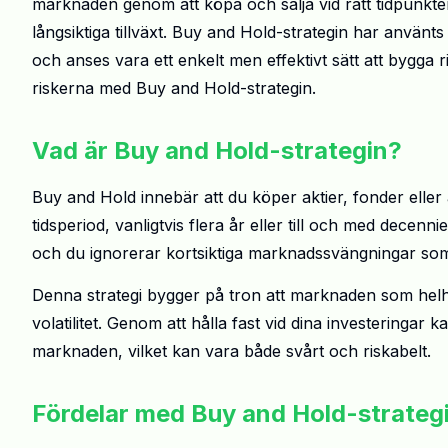
marknaden genom att köpa och sälja vid rätt tidpunkte
långsiktiga tillväxt. Buy and Hold-strategin har använ
och anses vara ett enkelt men effektivt sätt att bygga 
riskerna med Buy and Hold-strategin.
Vad är Buy and Hold-strategin?
Buy and Hold innebär att du köper aktier, fonder eller
tidsperiod, vanligtvis flera år eller till och med decenni
och du ignorerar kortsiktiga marknadssvängningar som
Denna strategi bygger på tron att marknaden som helhet 
volatilitet. Genom att hålla fast vid dina investeringar
marknaden, vilket kan vara både svårt och riskabelt.
Fördelar med Buy and Hold-strateg