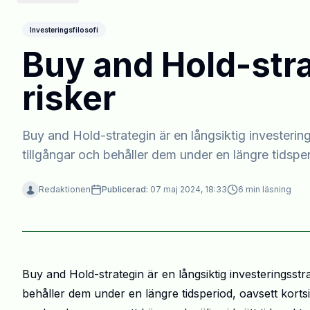
Investeringsfilosofi
Buy and Hold-stra
risker
Buy and Hold-strategin är en långsiktig investering
tillgångar och behåller dem under en längre tidspe
Redaktionen
Publicerad:
07 maj 2024, 18:33
6
min läsning
Buy and Hold-strategin är en långsiktig investeringsstr
behåller dem under en längre tidsperiod, oavsett kortsi