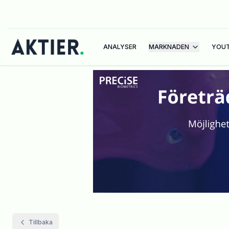
ANALYSER
MARKNADEN
YOU
Tillbaka