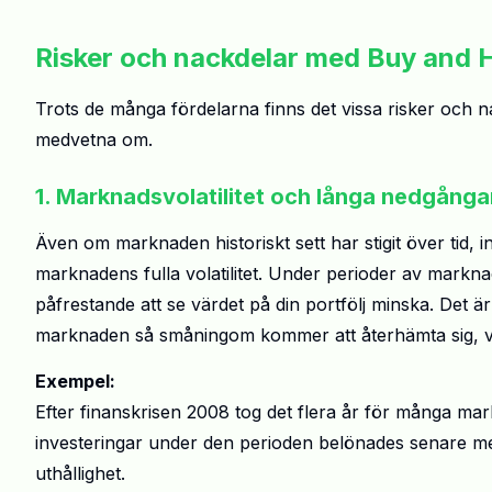
Risker och nackdelar med Buy and 
Trots de många fördelarna finns det vissa risker och 
medvetna om.
1. Marknadsvolatilitet och långa nedgånga
Även om marknaden historiskt sett har stigit över tid,
marknadens fulla volatilitet. Under perioder av markn
påfrestande att se värdet på din portfölj minska. Det är
marknaden så småningom kommer att återhämta sig, vilket
Exempel:
Efter finanskrisen 2008 tog det flera år för många mark
investeringar under den perioden belönades senare m
uthållighet.