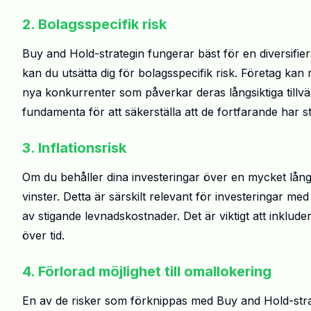
2. Bolagsspecifik risk
Buy and Hold-strategin fungerar bäst för en diversifiera
kan du utsätta dig för bolagsspecifik risk. Företag ka
nya konkurrenter som påverkar deras långsiktiga tillväx
fundamenta för att säkerställa att de fortfarande har st
3. Inflationsrisk
Om du behåller dina investeringar över en mycket lång 
vinster. Detta är särskilt relevant för investeringar me
av stigande levnadskostnader. Det är viktigt att inkluder
över tid.
4. Förlorad möjlighet till omallokering
En av de risker som förknippas med Buy and Hold-strate