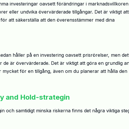
mma investeringar oavsett förändringar i marknadsvillkoren
rer eller undvika övervärderade tillgångar. Det är viktigt att
j för att säkerställa att den överensstämmer med dina
edan håller på en investering oavsett prisrörelser, men det
när de är övervärderade. Det är viktigt att göra en grundlig a
ör mycket för en tillgång, även om du planerar att hålla den
y and Hold-strategin
 och samtidigt minska riskerna finns det några viktiga steg