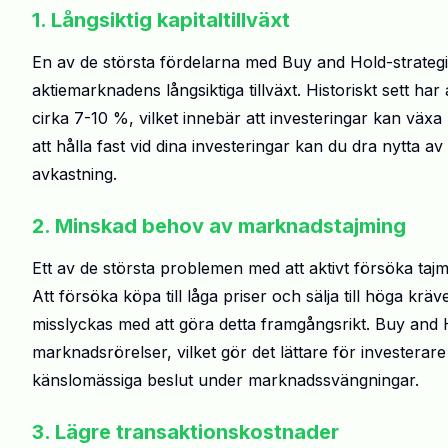
1. Långsiktig kapitaltillväxt
En av de största fördelarna med Buy and Hold-strategin 
aktiemarknadens långsiktiga tillväxt. Historiskt sett h
cirka 7-10 %, vilket innebär att investeringar kan växa b
att hålla fast vid dina investeringar kan du dra nytta 
avkastning.
2. Minskad behov av marknadstajming
Ett av de största problemen med att aktivt försöka taj
Att försöka köpa till låga priser och sälja till höga k
misslyckas med att göra detta framgångsrikt. Buy and H
marknadsrörelser, vilket gör det lättare för investerare 
känslomässiga beslut under marknadssvängningar.
3. Lägre transaktionskostnader