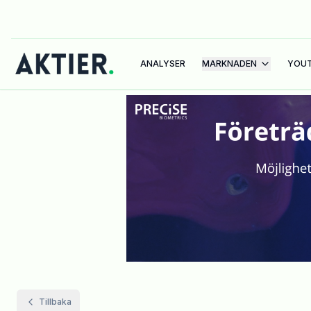
ANALYSER
MARKNADEN
YOU
Tillbaka