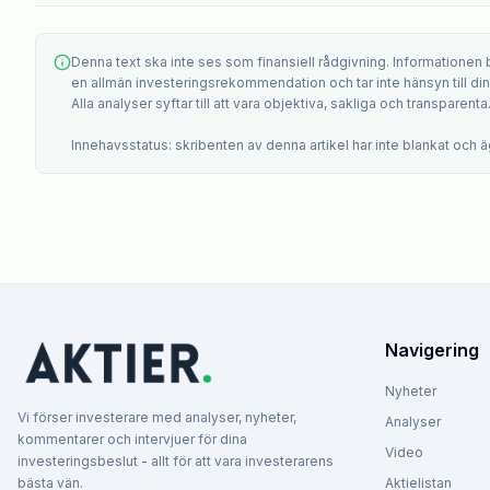
Denna text ska inte ses som finansiell rådgivning. Informationen
en allmän investeringsrekommendation och tar inte hänsyn till din i
Alla analyser syftar till att vara objektiva, sakliga och transparenta
Innehavsstatus: skribenten av denna artikel har inte blankat och äg
Navigering
Nyheter
Vi förser investerare med analyser, nyheter,
Analyser
kommentarer och intervjuer för dina
Video
investeringsbeslut - allt för att vara investerarens
bästa vän.
Aktielistan