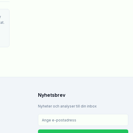
r
at.
Nyhetsbrev
Nyheter och analyser till din inbox