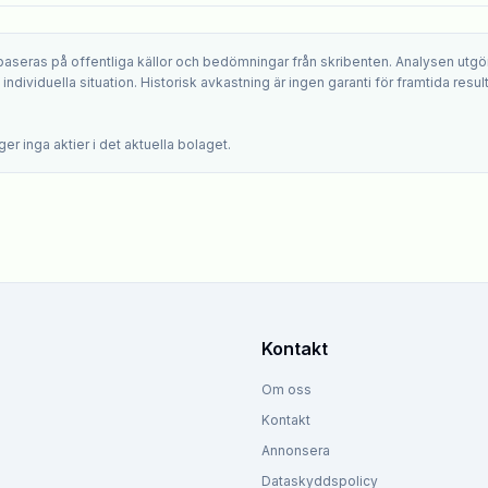
 baseras på offentliga källor och bedömningar från skribenten. Analysen utgö
ndividuella situation. Historisk avkastning är ingen garanti för framtida result
.
er inga aktier i det aktuella bolaget.
Kontakt
Om oss
Kontakt
Annonsera
Dataskyddspolicy