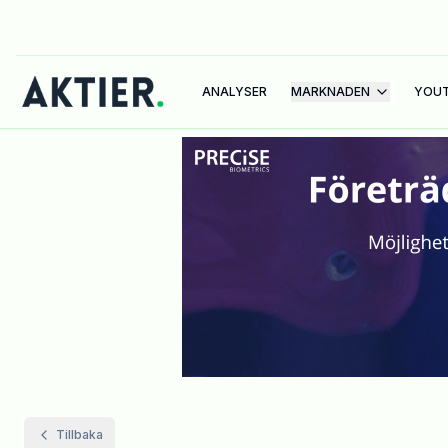
ANALYSER
MARKNADEN
YOU
Tillbaka