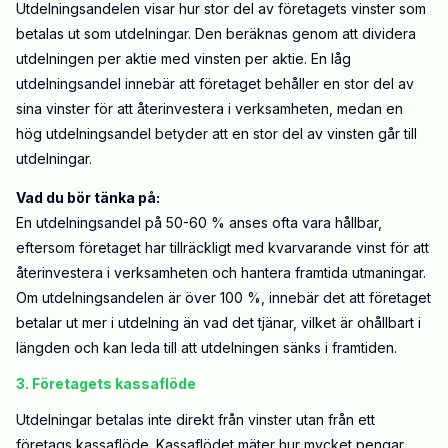
Utdelningsandelen visar hur stor del av företagets vinster som
betalas ut som utdelningar. Den beräknas genom att dividera
utdelningen per aktie med vinsten per aktie. En låg
utdelningsandel innebär att företaget behåller en stor del av
sina vinster för att återinvestera i verksamheten, medan en
hög utdelningsandel betyder att en stor del av vinsten går till
utdelningar.
Vad du bör tänka på:
En utdelningsandel på 50-60 % anses ofta vara hållbar,
eftersom företaget har tillräckligt med kvarvarande vinst för att
återinvestera i verksamheten och hantera framtida utmaningar.
Om utdelningsandelen är över 100 %, innebär det att företaget
betalar ut mer i utdelning än vad det tjänar, vilket är ohållbart i
längden och kan leda till att utdelningen sänks i framtiden.
3. Företagets kassaflöde
Utdelningar betalas inte direkt från vinster utan från ett
företags kassaflöde. Kassaflödet mäter hur mycket pengar