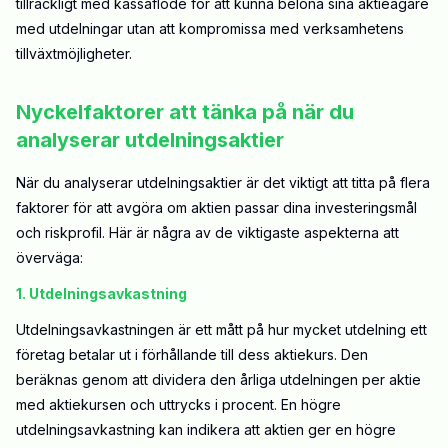
tillräckligt med kassaflöde för att kunna belöna sina aktieägare
med utdelningar utan att kompromissa med verksamhetens
tillväxtmöjligheter.
Nyckelfaktorer att tänka på när du
analyserar utdelningsaktier
När du analyserar utdelningsaktier är det viktigt att titta på flera
faktorer för att avgöra om aktien passar dina investeringsmål
och riskprofil. Här är några av de viktigaste aspekterna att
överväga:
1. Utdelningsavkastning
Utdelningsavkastningen är ett mått på hur mycket utdelning ett
företag betalar ut i förhållande till dess aktiekurs. Den
beräknas genom att dividera den årliga utdelningen per aktie
med aktiekursen och uttrycks i procent. En högre
utdelningsavkastning kan indikera att aktien ger en högre