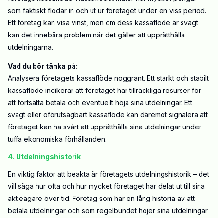
som faktiskt flödar in och ut ur företaget under en viss period.
Ett företag kan visa vinst, men om dess kassaflöde är svagt
kan det innebära problem när det gäller att upprätthålla
utdelningarna.
Vad du bör tänka på:
Analysera företagets kassaflöde noggrant. Ett starkt och stabilt
kassaflöde indikerar att företaget har tillräckliga resurser för
att fortsätta betala och eventuellt höja sina utdelningar. Ett
svagt eller oförutsägbart kassaflöde kan däremot signalera att
företaget kan ha svårt att upprätthålla sina utdelningar under
tuffa ekonomiska förhållanden.
4. Utdelningshistorik
En viktig faktor att beakta är företagets utdelningshistorik – det
vill säga hur ofta och hur mycket företaget har delat ut till sina
aktieägare över tid. Företag som har en lång historia av att
betala utdelningar och som regelbundet höjer sina utdelningar