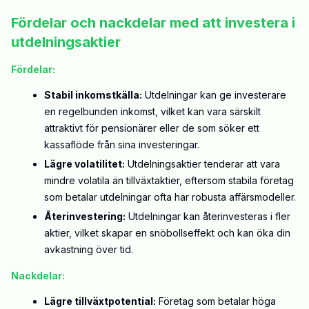
Fördelar och nackdelar med att investera i
utdelningsaktier
Fördelar:
Stabil inkomstkälla:
Utdelningar kan ge investerare
en regelbunden inkomst, vilket kan vara särskilt
attraktivt för pensionärer eller de som söker ett
kassaflöde från sina investeringar.
Lägre volatilitet:
Utdelningsaktier tenderar att vara
mindre volatila än tillväxtaktier, eftersom stabila företag
som betalar utdelningar ofta har robusta affärsmodeller.
Återinvestering:
Utdelningar kan återinvesteras i fler
aktier, vilket skapar en snöbollseffekt och kan öka din
avkastning över tid.
Nackdelar:
Lägre tillväxtpotential:
Företag som betalar höga