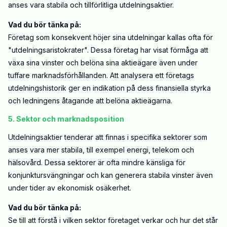
anses vara stabila och tillförlitliga utdelningsaktier.
Vad du bör tänka på:
Företag som konsekvent höjer sina utdelningar kallas ofta för
"utdelningsaristokrater". Dessa företag har visat förmåga att
växa sina vinster och belöna sina aktieägare även under
tuffare marknadsförhållanden. Att analysera ett företags
utdelningshistorik ger en indikation på dess finansiella styrka
och ledningens åtagande att belöna aktieägarna.
5. Sektor och marknadsposition
Utdelningsaktier tenderar att finnas i specifika sektorer som
anses vara mer stabila, till exempel energi, telekom och
hälsovård. Dessa sektorer är ofta mindre känsliga för
konjunktursvängningar och kan generera stabila vinster även
under tider av ekonomisk osäkerhet.
Vad du bör tänka på:
Se till att förstå i vilken sektor företaget verkar och hur det står