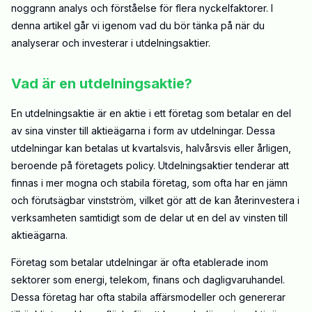
noggrann analys och förståelse för flera nyckelfaktorer. I
denna artikel går vi igenom vad du bör tänka på när du
analyserar och investerar i utdelningsaktier.
Vad är en utdelningsaktie?
En utdelningsaktie är en aktie i ett företag som betalar en del
av sina vinster till aktieägarna i form av utdelningar. Dessa
utdelningar kan betalas ut kvartalsvis, halvårsvis eller årligen,
beroende på företagets policy. Utdelningsaktier tenderar att
finnas i mer mogna och stabila företag, som ofta har en jämn
och förutsägbar vinstström, vilket gör att de kan återinvestera i
verksamheten samtidigt som de delar ut en del av vinsten till
aktieägarna.
Företag som betalar utdelningar är ofta etablerade inom
sektorer som energi, telekom, finans och dagligvaruhandel.
Dessa företag har ofta stabila affärsmodeller och genererar