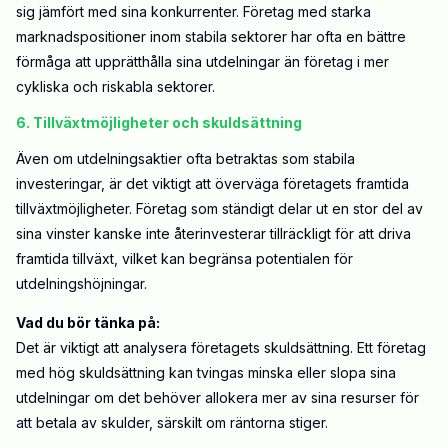
sig jämfört med sina konkurrenter. Företag med starka
marknadspositioner inom stabila sektorer har ofta en bättre
förmåga att upprätthålla sina utdelningar än företag i mer
cykliska och riskabla sektorer.
6. Tillväxtmöjligheter och skuldsättning
Även om utdelningsaktier ofta betraktas som stabila
investeringar, är det viktigt att överväga företagets framtida
tillväxtmöjligheter. Företag som ständigt delar ut en stor del av
sina vinster kanske inte återinvesterar tillräckligt för att driva
framtida tillväxt, vilket kan begränsa potentialen för
utdelningshöjningar.
Vad du bör tänka på:
Det är viktigt att analysera företagets skuldsättning. Ett företag
med hög skuldsättning kan tvingas minska eller slopa sina
utdelningar om det behöver allokera mer av sina resurser för
att betala av skulder, särskilt om räntorna stiger.