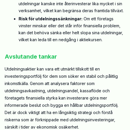
utdelningar kanske inte återinvesterar lika mycket i sin
verksamhet, vilket kan begränsa deras framtida tillväxt.
Risk för utdelningssänkningar:
Om ett företags
vinster minskar eller det står inför finansiella problem,
kan det behöva sänka eller helt slopa sina utdelningar,
vilket kan leda till en nedgång i aktiekursen.
Avslutande tankar
Utdelningsaktier kan vara ett utmärkt tillskott till en
investeringsportfölj för dem som söker en stabil och pålitlig
inkomstkälla. Genom att analysera faktorer som
utdelningsavkastning, utdelningsandel, kassaflöde och
företagets finansiella styrka kan investerare göra mer
informerade beslut och bygga en hållbar utdelningsportfölj.
Det är dock viktigt att ha en långsiktig strategi och förstå
riskerna som är förknippade med utdelningsinvesteringar,
särskilt i tider av ekonomisk osäkerhet.