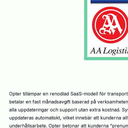
Opter tillämpar en renodlad SaaS-modell för transpo
betalar en fast månadsavgift baserad på verksamhetens
alla uppdateringar och support utan extra kostnad. Sy
uppdateras automatiskt, vilket innebär att kunderna allt
underhållsarbete. Opter betonar att kunderna “prenume