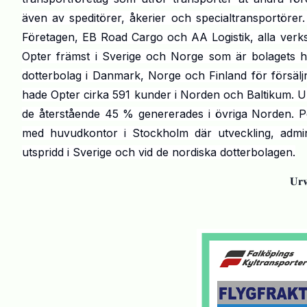
även av speditörer, åkerier och specialtransportöre
Företagen, EB Road Cargo och AA Logistik, alla verks
Opter främst i Sverige och Norge som är bolagets
dotterbolag i Danmark, Norge och Finland för försälj
hade Opter cirka 591 kunder i Norden och Baltikum. U
de återstående 45 % genererades i övriga Norden. Pe
med huvudkontor i Stockholm där utveckling, admin
utspridd i Sverige och vid de nordiska dotterbolagen.
𝐔𝐫𝐯