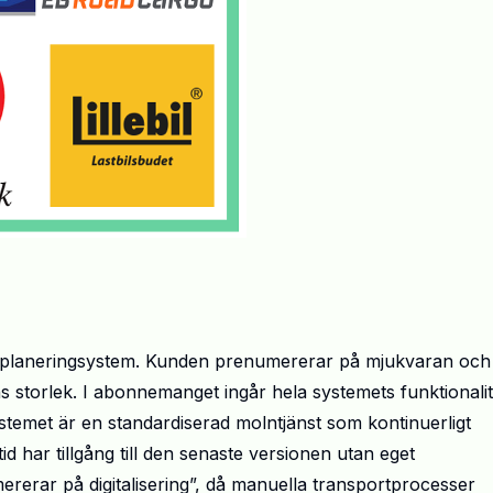
rtplaneringsystem. Kunden prenumererar på mjukvaran och
 storlek. I abonnemanget ingår hela systemets funktionalit
stemet är en standardiserad molntjänst som kontinuerligt
id har tillgång till den senaste versionen utan eget
rerar på digitalisering”, då manuella transportprocesser