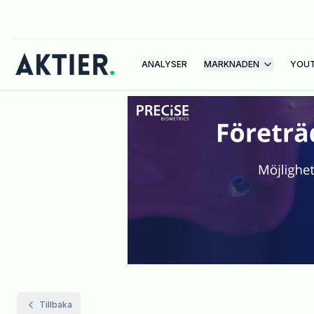
ANALYSER
MARKNADEN
YOU
Tillbaka