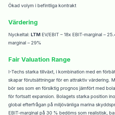
Ökad volym i befintliga kontrakt
Värdering
Nyckeltal:
LTM
EV/EBIT – 18x EBIT-marginal – 2
marginal – 29%
Fair Valuation Range
I-Techs starka tillväxt, i kombination med en förbä
skapar förutsättningar för en attraktiv värdering. 
bör ses som en försiktig prognos jämfört med bolag
för fortsatt expansion. Bolagets starka position i
global efterfrågan på miljövänliga marina skyddsprod
EBIT-marginal på 30 % bedöms som realistisk, ba