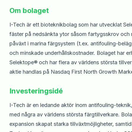
Om bolaget
I-Tech är ett bioteknikbolag som har utvecklat Sel
fäster på nedsänkta ytor såsom fartygsskrov och 
påväxt i marina färgsystem (t.ex. antifouling-beläg
och minskade underhållskostnader. Bolaget har erh
Selektope® och har flera av världens största tillv
aktie handlas på Nasdaq First North Growth Marke
Investeringsidé
I-Tech är en ledande aktör inom antifouling-teknik
med några av världens största färgtillverkare. Bo
expansion skapat starka tillväxtmöjligheter, samt