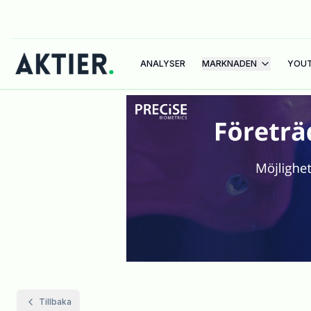
ANALYSER
MARKNADEN
YOU
Tillbaka