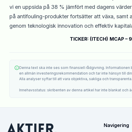
vi en uppsida på 38 % jämfört med dagens värderin
på antifouling-produkter fortsätter att växa, samt
genom teknologisk innovation och effektiv kapitala
TICKER: (ITECH)
MCAP – 
Denna text ska inte ses som finansiell rådgivning. Informationen
en allmän investeringsrekommendation och tar inte hänsyn till din i
Alla analyser syftar till att vara objektiva, sakliga och transparenta
Innehavsstatus: skribenten av denna artikel har inte blankat och äg
Navigering