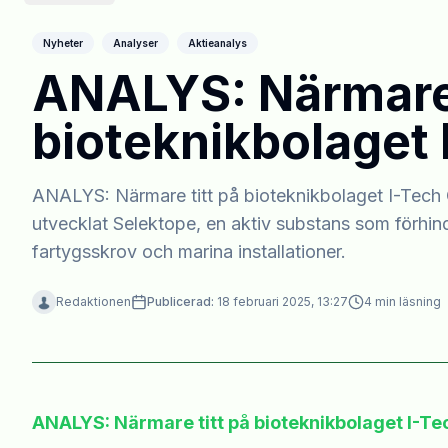
Nyheter
Analyser
Aktieanalys
ANALYS: Närmare 
bioteknikbolaget 
ANALYS: Närmare titt på bioteknikbolaget I-Tech 
utvecklat Selektope, en aktiv substans som förhin
fartygsskrov och marina installationer.
Redaktionen
Publicerad:
18 februari 2025, 13:27
4
min läsning
ANALYS: Närmare titt på bioteknikbolaget I-Te