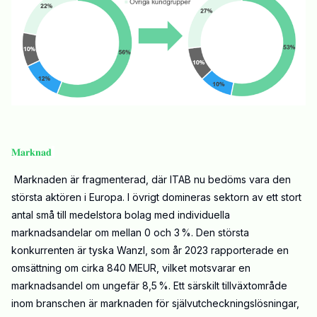
𝐌𝐚𝐫𝐤𝐧𝐚𝐝
Marknaden är fragmenterad, där ITAB nu bedöms vara den
största aktören i Europa. I övrigt domineras sektorn av ett stort
antal små till medelstora bolag med individuella
marknadsandelar om mellan 0 och 3 %. Den största
konkurrenten är tyska Wanzl, som år 2023 rapporterade en
omsättning om cirka 840 MEUR, vilket motsvarar en
marknadsandel om ungefär 8,5 %. Ett särskilt tillväxtområde
inom branschen är marknaden för självutcheckningslösningar,