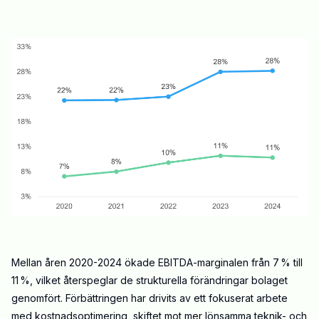
Mellan åren 2020-2024 ökade EBITDA-marginalen från 7 % till
11 %, vilket återspeglar de strukturella förändringar bolaget
genomfört. Förbättringen har drivits av ett fokuserat arbete
med kostnadsoptimering, skiftet mot mer lönsamma teknik- och