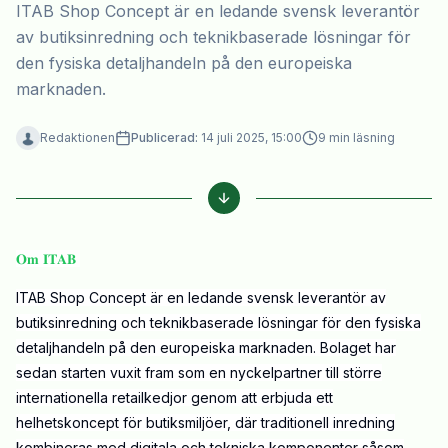
ITAB Shop Concept är en ledande svensk leverantör
av butiksinredning och teknikbaserade lösningar för
den fysiska detaljhandeln på den europeiska
marknaden.
Redaktionen
Publicerad:
14 juli 2025, 15:00
9
min läsning
𝐎𝐦 𝐈𝐓𝐀𝐁
ITAB Shop Concept är en ledande svensk leverantör av
butiksinredning och teknikbaserade lösningar för den fysiska
detaljhandeln på den europeiska marknaden. Bolaget har
sedan starten vuxit fram som en nyckelpartner till större
internationella retailkedjor genom att erbjuda ett
helhetskoncept för butiksmiljöer, där traditionell inredning
kombineras med digitala och tekniska komponenter såsom