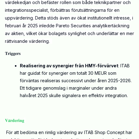
värdekedjan och befäster rollen som både teknikpartner och
integrationsspecialist, förbättras förutsättningarna för en
uppvärdering. Detta stöds även av ökat institutionellt intresse, i
februari år 2025 inledde Pareto Securities analytikertäckning
av aktien, vilket ökar bolagets synlighet och underlättar en mer
rättvisande värdering.
𝐓𝐫𝐢𝐠𝐠𝐞𝐫𝐬
Realisering av synergier från HMY-förvärvet
: ITAB
har guidat för synergier om totalt 30 MEUR som
förväntas realiseras successivt under åren 2025-2026.
Ett tidigare genomslag i marginaler under andra
halvåret 2025 skulle signalera en effektiv integration.
𝐕𝐚̈𝐫𝐝𝐞𝐫𝐢𝐧𝐠
För att bedöma en rimlig värdering av ITAB Shop Concept har