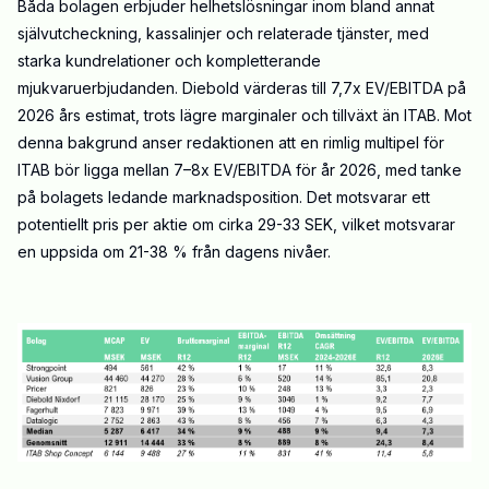
Båda bolagen erbjuder helhetslösningar inom bland annat
självutcheckning, kassalinjer och relaterade tjänster, med
starka kundrelationer och kompletterande
mjukvaruerbjudanden. Diebold värderas till 7,7x EV/EBITDA på
2026 års estimat, trots lägre marginaler och tillväxt än ITAB. Mot
denna bakgrund anser redaktionen att en rimlig multipel för
ITAB bör ligga mellan 7–8x EV/EBITDA för år 2026, med tanke
på bolagets ledande marknadsposition. Det motsvarar ett
potentiellt pris per aktie om cirka 29-33 SEK, vilket motsvarar
en uppsida om 21-38 % från dagens nivåer.