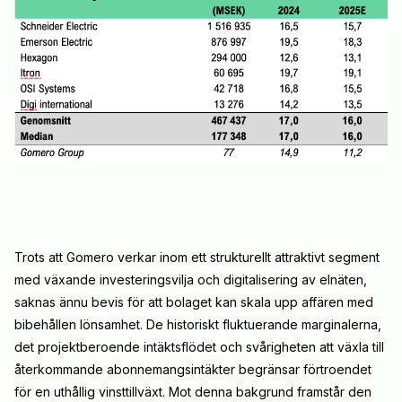
Trots att Gomero verkar inom ett strukturellt attraktivt segment
med växande investeringsvilja och digitalisering av elnäten,
saknas ännu bevis för att bolaget kan skala upp affären med
bibehållen lönsamhet. De historiskt fluktuerande marginalerna,
det projektberoende intäktsflödet och svårigheten att växla till
återkommande abonnemangsintäkter begränsar förtroendet
för en uthållig vinsttillväxt. Mot denna bakgrund framstår den