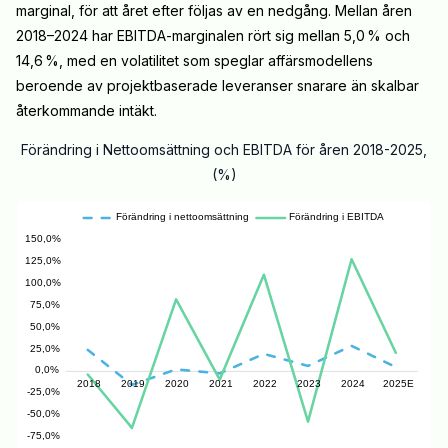
marginal, för att året efter följas av en nedgång. Mellan åren
2018–2024 har EBITDA-marginalen rört sig mellan 5,0 % och
14,6 %, med en volatilitet som speglar affärsmodellens
beroende av projektbaserade leveranser snarare än skalbar
återkommande intäkt.
Förändring i Nettoomsättning och EBITDA för åren 2018-2025,
(%)