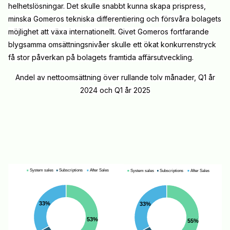
helhetslösningar. Det skulle snabbt kunna skapa prispress,
minska Gomeros tekniska differentiering och försvåra bolagets
möjlighet att växa internationellt. Givet Gomeros fortfarande
blygsamma omsättningsnivåer skulle ett ökat konkurrenstryck
få stor påverkan på bolagets framtida affärsutveckling.
Andel av nettoomsättning över rullande tolv månader, Q1 år
2024 och Q1 år 2025