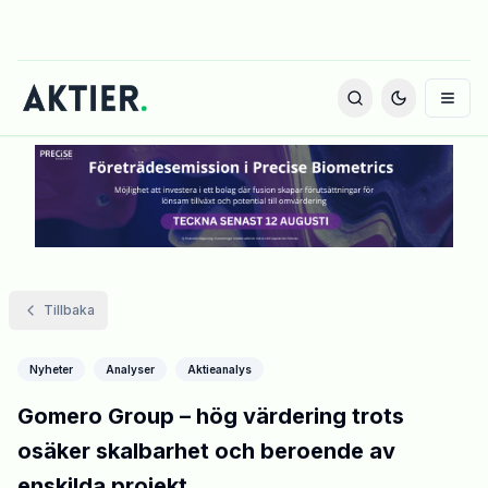
Tillbaka
Nyheter
Analyser
Aktieanalys
Gomero Group – hög värdering trots
osäker skalbarhet och beroende av
enskilda projekt