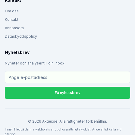
Kontakt
Om oss
Kontakt
Annonsera
Dataskyddspolicy
Nyhetsbrev
Nyheter och analyser till din inbox
Få nyhetsbrev
©
2026
Aktier.se. Alla rättigheter förbehållna.
Innehållet på denna webbplats är upphovsrättsligt skyddat. Ange alltid källa vid
citering.