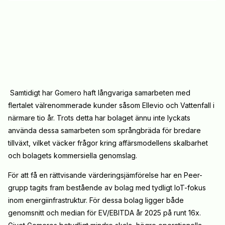
Samtidigt har Gomero haft långvariga samarbeten med
flertalet välrenommerade kunder såsom Ellevio och Vattenfall i
närmare tio år. Trots detta har bolaget ännu inte lyckats
använda dessa samarbeten som språngbräda för bredare
tillväxt, vilket väcker frågor kring affärsmodellens skalbarhet
och bolagets kommersiella genomslag.
För att få en rättvisande värderingsjämförelse har en Peer-
grupp tagits fram bestående av bolag med tydligt IoT-fokus
inom energiinfrastruktur. För dessa bolag ligger både
genomsnitt och median för EV/EBITDA år 2025 på runt 16x.