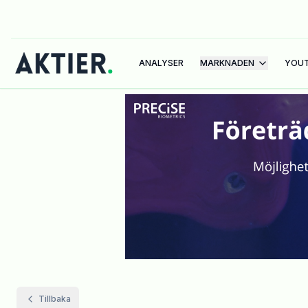
ANALYSER
MARKNADEN
YOU
Tillbaka