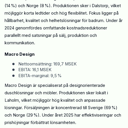
(14 %) och Norge (8 %). Produktionen sker i Dalstorp, vilket
möjliggör korta ledtider och hög flexibilitet. Fokus ligger på
hållbarhet, kvalitet och helhetslösningar för badrum. Under
år
2024 genomfördes omfattande kostnadsreduktioner
parallellt med satsningar på sälj, produktion och
kommunikation.
Macro Design
•
Nettoomsättning: 169,7 MSEK
•
EBITA: 16,1 MSEK
•
EBITA-marginal: 9,5 %
Macro Design är specialiserat på designorienterade
duschlösningar och möbler. Produktionen sker lokalt i
Laholm, vilket möjliggör hög kvalitet och anpassade
lösningar. Försäljningen är koncentrerad till Sverige (69 %)
och Norge (29 %). Under året
2025
har effektiviseringar och
prishöjningar förbättrat lönsamheten.