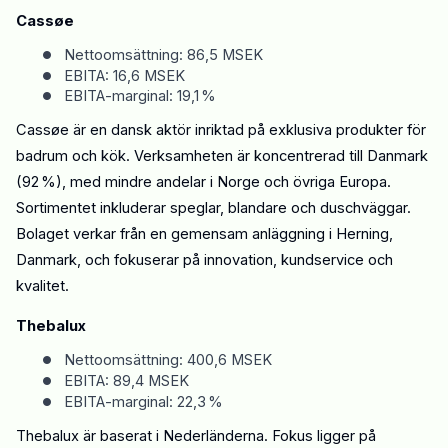
Cassøe
•
Nettoomsättning: 86,5 MSEK
•
EBITA: 16,6 MSEK
•
EBITA-marginal: 19,1 %
Cassøe är en dansk aktör inriktad på exklusiva produkter för
badrum och kök. Verksamheten är koncentrerad till Danmark
(92 %), med mindre andelar i Norge och övriga Europa.
Sortimentet inkluderar speglar, blandare och duschväggar.
Bolaget verkar från en gemensam anläggning i Herning
,
Danmark,
och fokuserar på innovation, kundservice och
kvalitet.
Thebalux
•
Nettoomsättning: 400,6 MSEK
•
EBITA: 89,4 MSEK
•
EBITA-marginal: 22,3 %
Thebalux är baserat i Nederländerna
.
Fokus ligger på