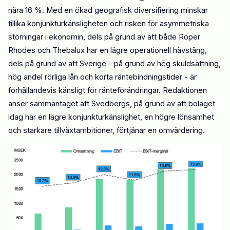
nära 16 %. Med en ökad geografisk diversifiering
minskar
tillika konjunkturkänsligheten och risken för asymmetriska
störningar i ekonomin, dels på grund av att både Roper
Rhodes och Thebalux har en lägre operationell hävstång,
dels på grund av att Sverige - på grund av hög skuldsättning,
hög andel rörliga lån och korta räntebindningstider - är
förhållandevis känsligt för ränteförändringar.
Redaktionen
anser
sammantaget
att Svedbergs, på grund av att bolaget
idag har en lägre konjunkturkänslighet, en högre lönsamhet
och starkare tillväxtambitioner, förtjänar en omvärdering.