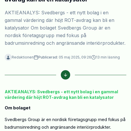
AKTIEANALYS: Svedbergs - ett nytt bolag i en
gammal värdering där höjt ROT-avdrag kan bli en
katalysator Om bolaget Svedbergs Group är en
nordisk företagsgrupp med fokus på
badrumsinredning och angränsande interiörprodukter.
Redaktionen
Publicerad:
05 maj 2025, 09:26
13
min läsning
AKTIEANALYS: Svedbergs - ett nytt bolag i en gammal
värdering där höjt ROT-avdrag kan bli en katalysator
Om bolaget
Svedbergs Group är en nordisk företagsgrupp med fokus på
badrumsinredning och angränsande interiörprodukter.