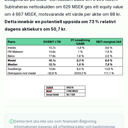
Subtraheras nettoskulden om 629 MSEK ges ett equity value
om 4
667
MSEK, motsvarande ett värde per aktie om 8
8
kr.
Detta innebär en potentiell uppsida om 7
3
% relativt
dagens aktiekurs om 50,7 kr.
Denna text ska inte ses som finansiell rådgivning.
Informationen baseras på offentliga källor och bedömningar