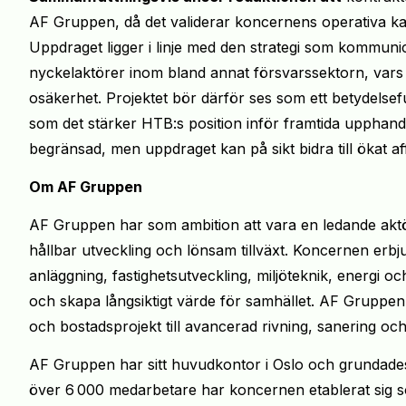
AF Gruppen, då det validerar koncernens operativa kapa
Uppdraget ligger i linje med den strategi som kommunic
nyckelaktörer inom bland annat försvarssektorn, vars i
osäkerhet. Projektet bör därför ses som ett betydelsefu
som det stärker HTB:s position inför framtida upphand
begränsad, men uppdraget kan på sikt bidra till ökat aff
Om AF Gruppen
AF Gruppen har som ambition att vara en ledande akt
hållbar utveckling och lönsam tillväxt. Koncernen erb
anläggning, fastighetsutveckling, miljöteknik, energi o
och skapa långsiktigt värde för samhället. AF Gruppen 
och bostadsprojekt till avancerad rivning, sanering och 
AF Gruppen har sitt huvudkontor i Oslo och grundade
över 6 000 medarbetare har koncernen etablerat sig 