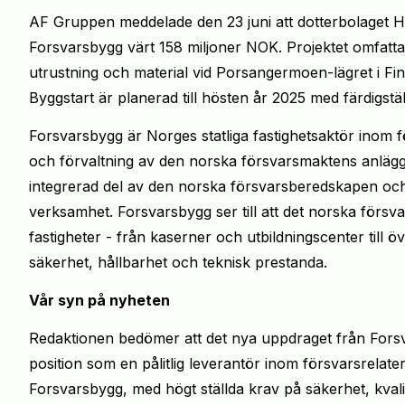
AF Gruppen meddelade den 23 juni att dotterbolaget H
Forsvarsbygg värt 158 miljoner NOK. Projektet omfatta
utrustning och material vid Porsangermoen-lägret i F
Byggstart är planerad till hösten år 2025 med färdigst
Forsvarsbygg är Norges statliga fastighetsaktör inom f
och förvaltning av den norska försvarsmaktens anläg
integrerad del av den norska försvarsberedskapen och ut
verksamhet. Forsvarsbygg ser till att det norska försvare
fastigheter - från kaserner och utbildningscenter till 
säkerhet, hållbarhet och teknisk prestanda.
Vår syn på nyheten
Redaktionen bedömer att det nya uppdraget från For
position som en pålitlig leverantör inom försvarsrelater
Forsvarsbygg, med högt ställda krav på säkerhet, kvali