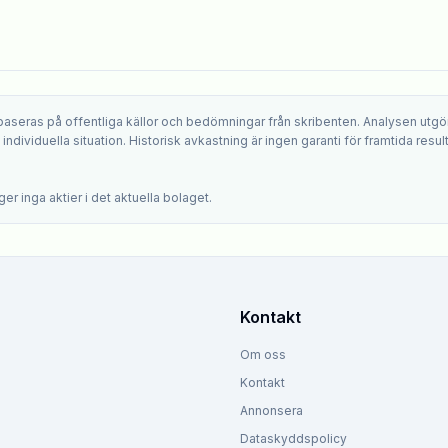
 baseras på offentliga källor och bedömningar från skribenten. Analysen utgö
ndividuella situation. Historisk avkastning är ingen garanti för framtida result
.
er inga aktier i det aktuella bolaget.
Kontakt
Om oss
Kontakt
Annonsera
Dataskyddspolicy