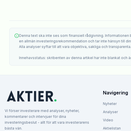
Denna text ska inte ses som finansiell rådgivning. Informationen
en allmän investeringsrekommendation och tar inte hänsyn till din i
Alla analyser syftar till att vara objektiva, sakliga och transparenta
Innehavsstatus: skribenten av denna artikel har inte blankat och äg
Navigering
Nyheter
Vi förser investerare med analyser, nyheter,
Analyser
kommentarer och intervjuer för dina
Video
investeringsbeslut - allt för att vara investerarens
bästa vän.
Aktielistan