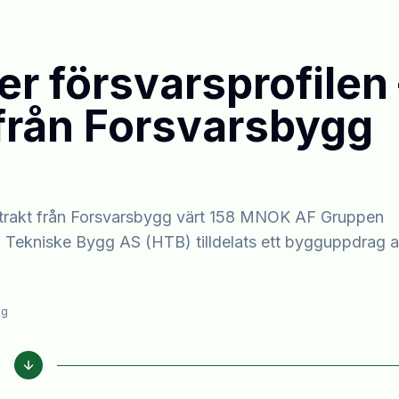
r försvarsprofilen 
t från Forsvarsbygg
kontrakt från Forsvarsbygg värt 158 MNOK AF Gruppen
 Tekniske Bygg AS (HTB) tilldelats ett bygguppdrag 
ng