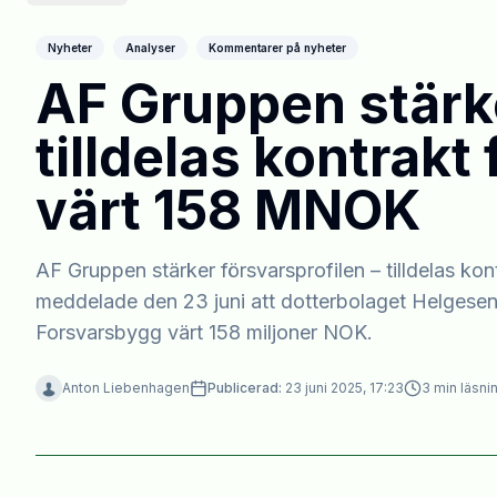
Nyheter
Analyser
Kommentarer på nyheter
AF Gruppen stärke
tilldelas kontrak
värt 158 MNOK
AF Gruppen stärker försvarsprofilen – tilldelas 
meddelade den 23 juni att dotterbolaget Helgesen
Forsvarsbygg värt 158 miljoner NOK.
Anton Liebenhagen
Publicerad:
23 juni 2025, 17:23
3
min läsni