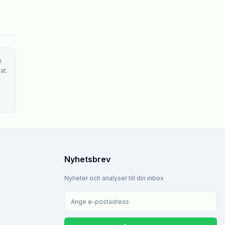
r
at.
Nyhetsbrev
Nyheter och analyser till din inbox