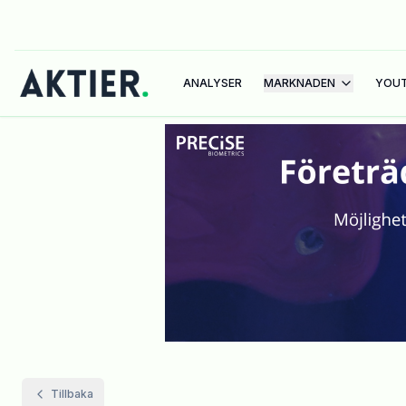
ANALYSER
MARKNADEN
YOU
Tillbaka