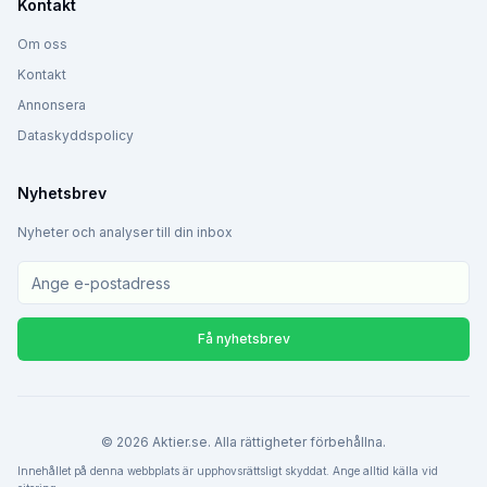
Kontakt
Om oss
Kontakt
Annonsera
Dataskyddspolicy
Nyhetsbrev
Nyheter och analyser till din inbox
Få nyhetsbrev
©
2026
Aktier.se. Alla rättigheter förbehållna.
Innehållet på denna webbplats är upphovsrättsligt skyddat. Ange alltid källa vid