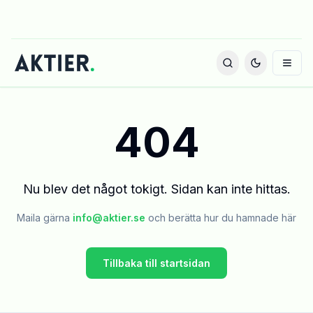
404
Nu blev det något tokigt. Sidan kan inte hittas.
Maila gärna
info@aktier.se
och berätta hur du hamnade här
Tillbaka till startsidan