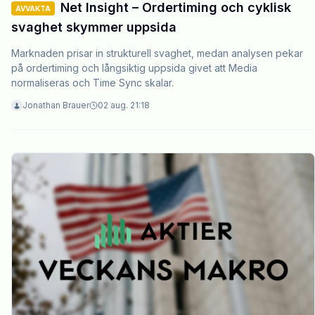
Net Insight – Ordertiming och cyklisk
AVVAKTA
svaghet skymmer uppsida
Marknaden prisar in strukturell svaghet, medan analysen pekar
på ordertiming och långsiktig uppsida givet att Media
normaliseras och Time Sync skalar.
Jonathan Brauer
02 aug. 21:18