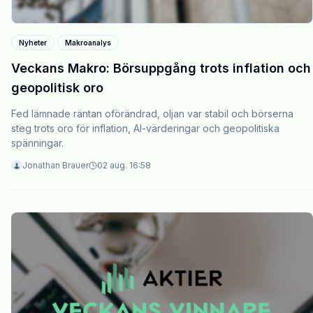
Nyheter
Makroanalys
Veckans Makro: Börsuppgång trots inflation och
geopolitisk oro
Fed lämnade räntan oförändrad, oljan var stabil och börserna
steg trots oro för inflation, AI-värderingar och geopolitiska
spänningar.
Jonathan Brauer
02 aug. 16:58