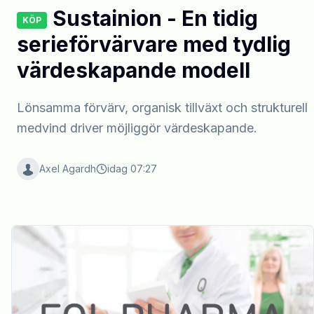
Sustainion - En tidig
KÖP
serieförvärvare med tydlig
värdeskapande modell
Lönsamma förvärv, organisk tillväxt och strukturell
medvind driver möjliggör värdeskapande.
Axel Agardh
idag 07:27