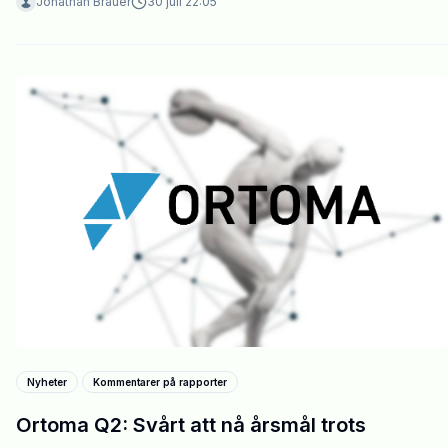
Jonathan Brauer
30 juli 22:05
Nyheter
Kommentarer på rapporter
Ortoma Q2: Svårt att nå årsmål trots