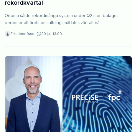
rekordkvartal
Ortoma sålde rekordmånga system under Q2 men bolaget
bedömer att årets omsättningsmål blir svårt att nå.
Erik Josefsson
30 juli 13:00