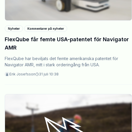
Nyheter
Kommentarer på nyheter
FlexQube får femte USA-patentet för Navigator
AMR
FlexQube har beviljats det femte amerikanska patentet för
Navigator AMR, mitt i stark orderingång från USA.
Erik Josefsson
31 juli 10:38