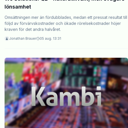
lönsamhet
Omsättningen mer än fördubblades, medan ett pressat resultat till
följd av förvärvskostnader och ökade rörelsekostnader höjer
kraven för det andra halvåret.
Jonathan Brauer
05 aug. 13:31